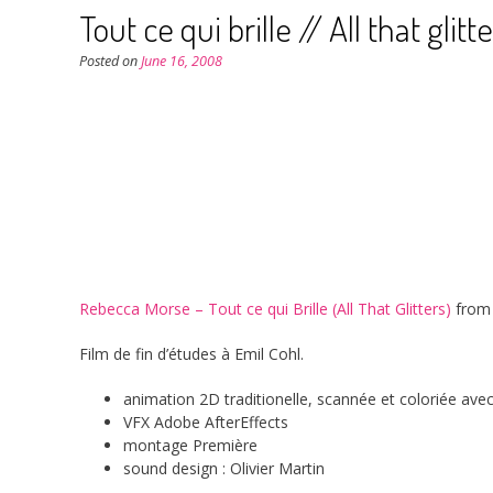
Tout ce qui brille // All that glitt
Posted on
June 16, 2008
Rebecca Morse – Tout ce qui Brille (All That Glitters)
fro
Film de fin d’études à Emil Cohl.
animation 2D traditionelle, scannée et coloriée av
VFX Adobe AfterEffects
montage Première
sound design : Olivier Martin