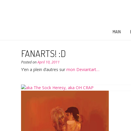
MAIN
FANARTS! :D
Posted on
April 10, 2011
Y’en a plein d’autres sur
mon Deviantart…