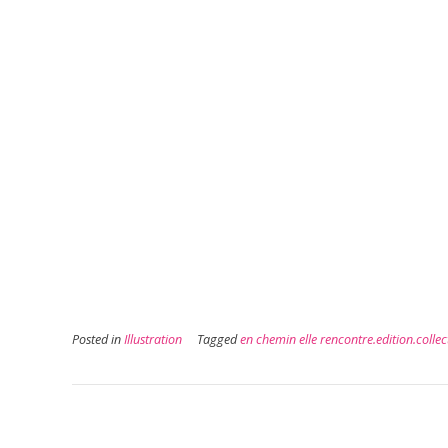
Posted in
Illustration
Tagged
en chemin elle rencontre.edition.collect
Post