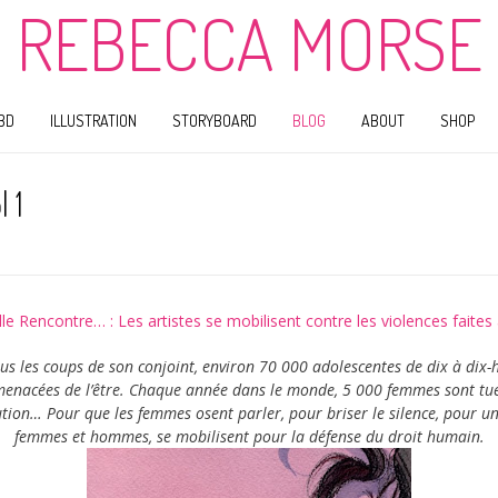
REBECCA MORSE
BD
ILLUSTRATION
STORYBOARD
BLOG
ABOUT
SHOP
 1
le Rencontre… : Les artistes se mobilisent contre les violences faite
s les coups de son conjoint, environ 70 000 adolescentes de dix à dix-
menacées de l’être. Chaque année dans le monde, 5 000 femmes sont tué
tion… Pour que les femmes osent parler, pour briser le silence, pour une
femmes et hommes, se mobilisent pour la défense du droit humain.