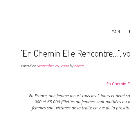
MAIN
‘En Chemin Elle Rencontre…”, vol
Posted on
September 25, 2009
by
becca
En Chemin El
En France, une femme meurt tous les 2 jours et demi sou
000 et 65 000 fillettes ou femmes sont mutilées ou 
femmes sont victimes de la traite en vue de la prostitu