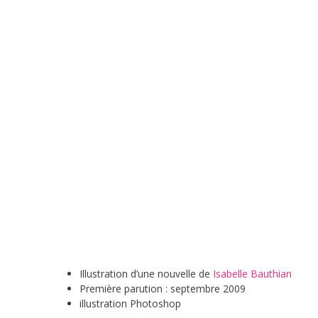
Illustration d’une nouvelle de
Isabelle Bauthian
Première parution : septembre 2009
illustration Photoshop