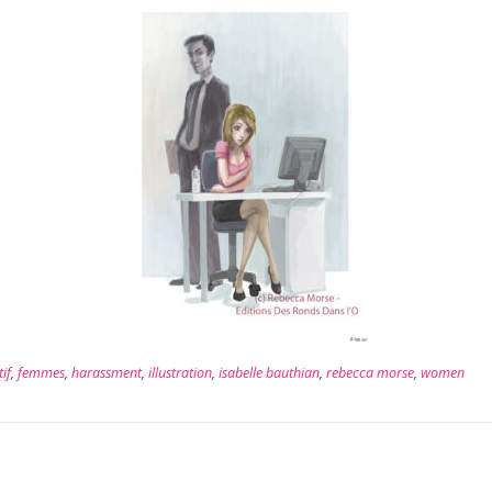
if
,
femmes
,
harassment
,
illustration
,
isabelle bauthian
,
rebecca morse
,
women